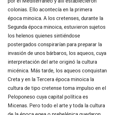
por el Meditérraneo y allí establecieron
colonias. Ello acontecía en la primera
época minoica. A los cretenses, durante la
Segunda época minoica, estuvieron sujetos
los helenos quienes sintiéndose
postergados conspirarían para preparar la
invasión de unos bárbaros, los aqueos, cuya
interpretación del arte originó la cultura
micénica. Más tarde, los aqueos conquistan
Creta y en la Tercera época minoica la
cultura de tipo cretense toma impulso en el
Peloponeso cuya capital política es
Micenas. Pero todo el arte y toda la cultura
de la época egea o prehelénica quedaron