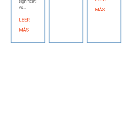
significati
vo...
MÁS
LEER
MÁS