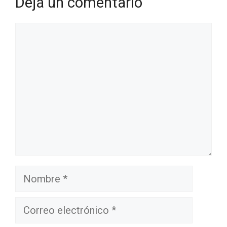
Dejá un comentario
Comentario
Nombre
Correo
electrónico