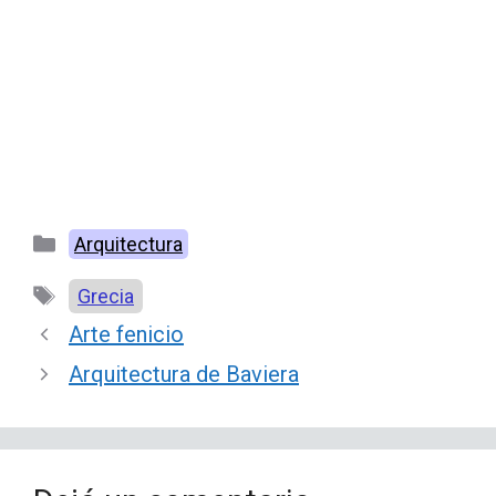
Categorías
Arquitectura
Etiquetas
Grecia
Arte fenicio
Arquitectura de Baviera