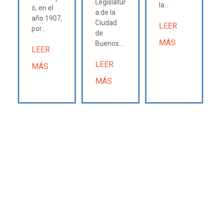
Legislatur
la...
ó, en el
a de la
año 1907,
Ciudad
LEER
por...
de
MÁS
Buenos...
LEER
LEER
MÁS
MÁS