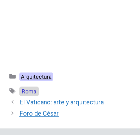
Categorías
Arquitectura
Etiquetas
Roma
El Vaticano: arte y arquitectura
Foro de César