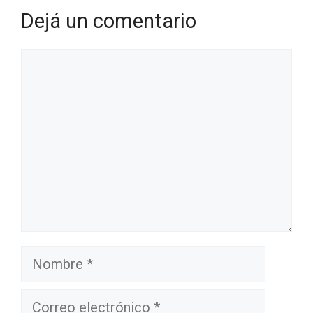
Dejá un comentario
Comentario
Nombre
Correo