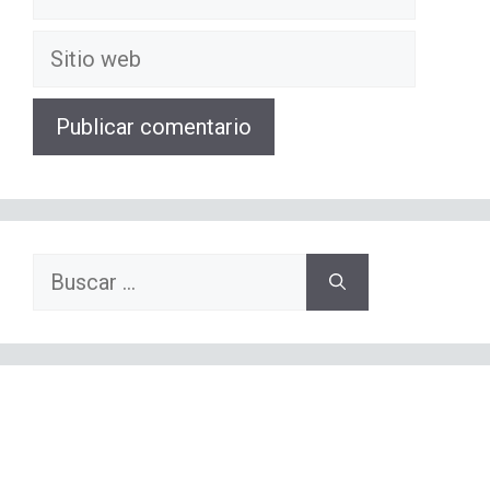
electrónico
Sitio
web
Buscar: