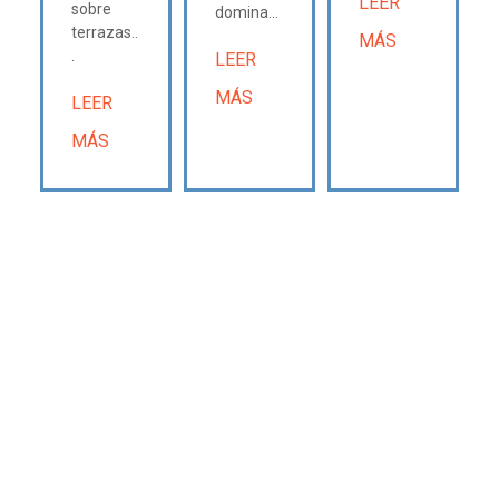
LEER
sobre
domina...
terrazas..
MÁS
.
LEER
MÁS
LEER
MÁS