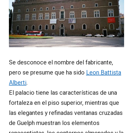
Se desconoce el nombre del fabricante,
pero se presume que ha sido
Leon Battista
Alberti
.
El palacio tiene las características de una
fortaleza en el piso superior, mientras que
las elegantes y refinadas ventanas cruzadas
de Guelph muestran los elementos
renacentistas, los contornos almenados y la