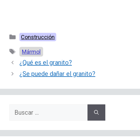
Categorías
Construcción
Etiquetas
Mármol
¿Qué es el granito?
¿Se puede dañar el granito?
Buscar: