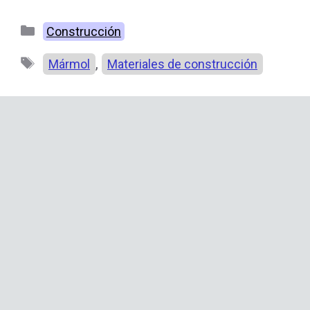
Categorías
Construcción
Etiquetas
,
Mármol
Materiales de construcción