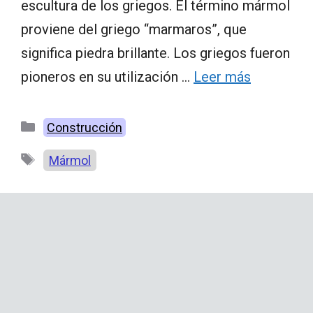
escultura de los griegos. El término mármol
proviene del griego “marmaros”, que
significa piedra brillante. Los griegos fueron
pioneros en su utilización …
Leer más
Categorías
Construcción
Etiquetas
Mármol