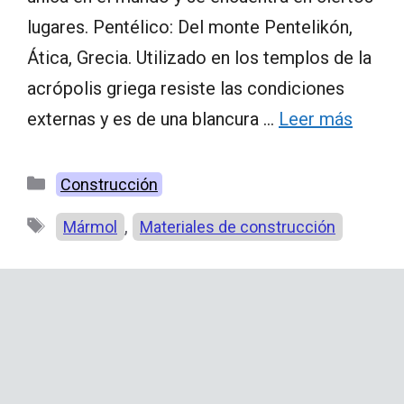
lugares. Pentélico: Del monte Pentelikón,
Ática, Grecia. Utilizado en los templos de la
acrópolis griega resiste las condiciones
externas y es de una blancura …
Leer más
Categorías
Construcción
Etiquetas
,
Mármol
Materiales de construcción