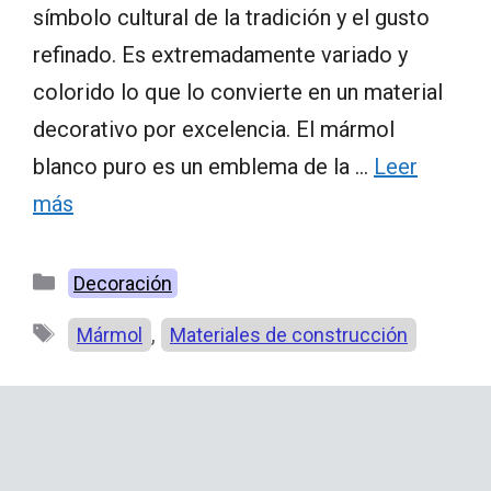
símbolo cultural de la tradición y el gusto
refinado. Es extremadamente variado y
colorido lo que lo convierte en un material
decorativo por excelencia. El mármol
blanco puro es un emblema de la …
Leer
más
Categorías
Decoración
Etiquetas
,
Mármol
Materiales de construcción