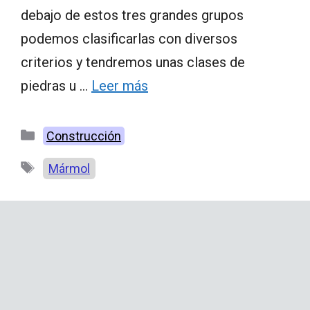
debajo de estos tres grandes grupos
podemos clasificarlas con diversos
criterios y tendremos unas clases de
piedras u …
Leer más
Categorías
Construcción
Etiquetas
Mármol