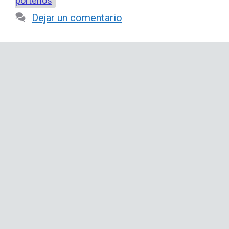
porteños
Dejar un comentario