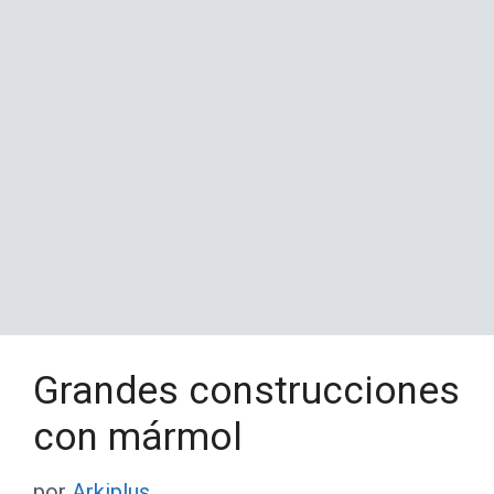
Grandes construcciones
con mármol
por
Arkiplus