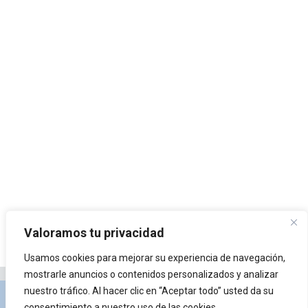
Valoramos tu privacidad
Usamos cookies para mejorar su experiencia de navegación,
mostrarle anuncios o contenidos personalizados y analizar
nuestro tráfico. Al hacer clic en “Aceptar todo” usted da su
Privacidad y Política de Cookies
Portal de
consentimiento a nuestro uso de las cookies.