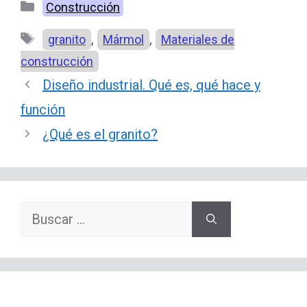
Categorías
Construcción
Etiquetas
,
,
granito
Mármol
Materiales de
construcción
Diseño industrial. Qué es, qué hace y
función
¿Qué es el granito?
Buscar: