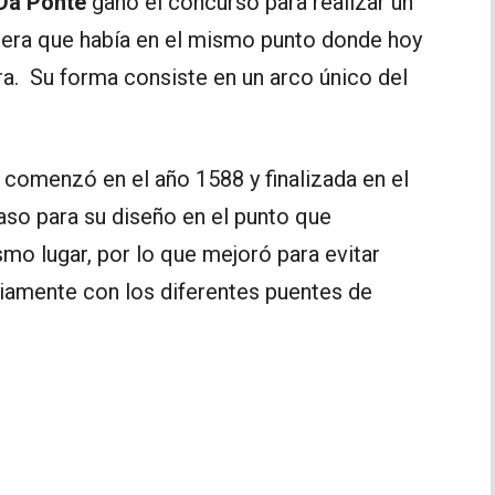
 Da Ponte
ganó el concurso para realizar un
adera que había en el mismo punto donde hoy
a. Su forma consiste en un arco único del
comenzó en el año 1588 y finalizada en el
aso para su diseño en el punto que
mo lugar, por lo que mejoró para evitar
iamente con los diferentes puentes de