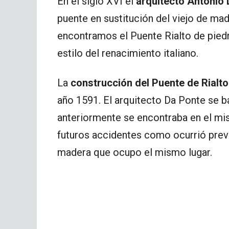
En el siglo XVI el
arquitecto Antonio
puente en sustitución del viejo de m
encontramos el Puente Rialto de piedr
estilo del renacimiento italiano.
La
construcción del Puente de Rialto
año 1591. El arquitecto Da Ponte se b
anteriormente se encontraba en el mis
futuros accidentes como ocurrió prev
madera que ocupo el mismo lugar.