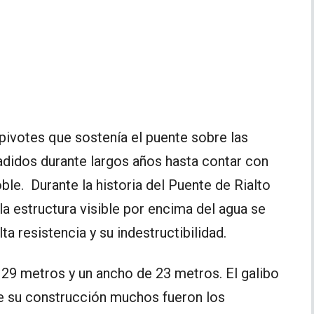
ivotes que sostenía el puente sobre las
adidos durante largos años hasta contar con
le. Durante la historia del Puente de Rialto
la estructura visible por encima del agua se
ta resistencia y su indestructibilidad.
i 29 metros y un ancho de 23 metros. El galibo
te su construcción muchos fueron los