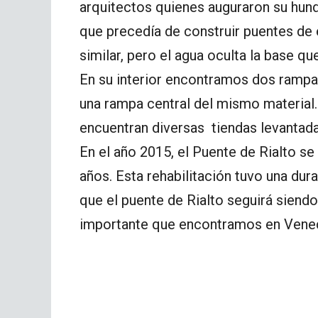
arquitectos quienes auguraron su hund
que precedía de construir puentes de
similar, pero el agua oculta la base qu
En su interior encontramos dos rampas
una rampa central del mismo material. 
encuentran diversas tiendas levantad
En el año 2015, el Puente de Rialto se
años. Esta rehabilitación tuvo una dur
que el puente de Rialto seguirá siendo
importante que encontramos en Venec