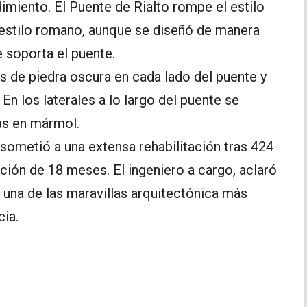
imiento. El Puente de Rialto rompe el estilo
 estilo romano, aunque se diseñó de manera
e soporta el puente.
 de piedra oscura en cada lado del puente y
En los laterales a lo largo del puente se
as en mármol.
 sometió a una extensa rehabilitación tras 424
ación de 18 meses. El ingeniero a cargo, aclaró
 una de las maravillas arquitectónica más
ia.