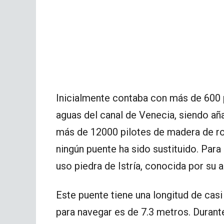
Inicialmente contaba con más de 600 p
aguas del canal de Venecia, siendo añ
más de 12000 pilotes de madera de rob
ningún puente ha sido sustituido. Para 
uso piedra de Istría, conocida por su al
Este puente tiene una longitud de cas
para navegar es de 7.3 metros. Duran