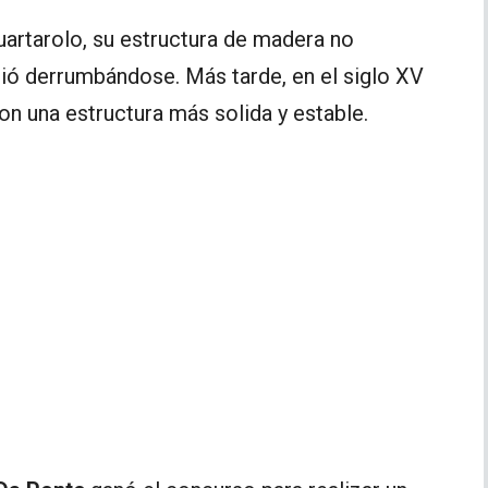
uartarolo, su estructura de madera no
dió derrumbándose. Más tarde, en el siglo XV
on una estructura más solida y estable.