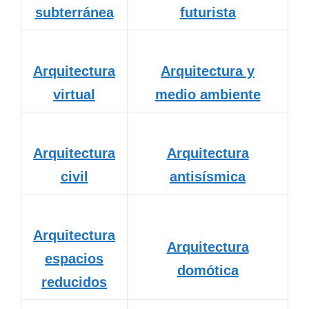
subterránea
futurista
Arquitectura
Arquitectura y
virtual
medio ambiente
Arquitectura
Arquitectura
civil
antisísmica
Arquitectura
Arquitectura
espacios
domótica
reducidos