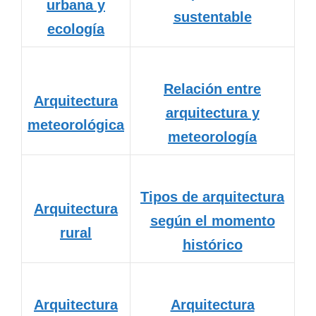
urbana y
sustentable
ecología
Relación entre
Arquitectura
arquitectura y
meteorológica
meteorología
Tipos de arquitectura
Arquitectura
según el momento
rural
histórico
Arquitectura
Arquitectura