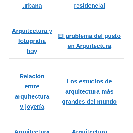
urbana
residencial
Arquitectura y
El problema del gusto
fotografía
en Arquitectura
hoy
Relación
Los estudios de
entre
arquitectura más
arquitectura
grandes del mundo
y joyería
Arquitectura
Arquitectura