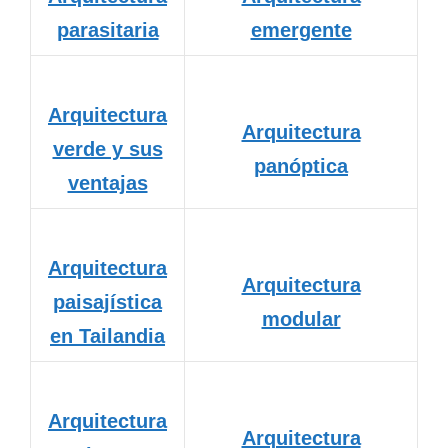
parasitaria
emergente
Arquitectura
Arquitectura
verde y sus
panóptica
ventajas
Arquitectura
Arquitectura
paisajística
modular
en Tailandia
Arquitectura
Arquitectura