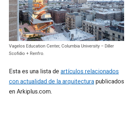
Vagelos Education Center, Columbia University – Diller
Scofidio + Renfro.
Esta es una lista de
artículos relacionados
con actualidad de la arquitectura
publicados
en Arkiplus.com.