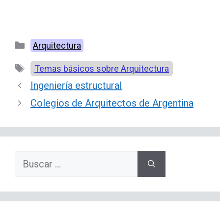
Categorías
Arquitectura
Etiquetas
Temas básicos sobre Arquitectura
Ingeniería estructural
Colegios de Arquitectos de Argentina
Buscar: