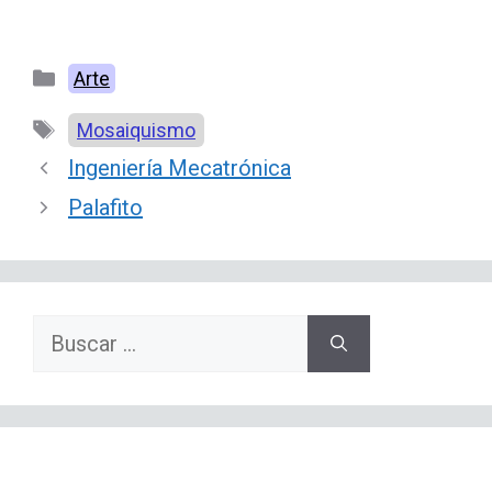
Categorías
Arte
Etiquetas
Mosaiquismo
Ingeniería Mecatrónica
Palafito
Buscar: