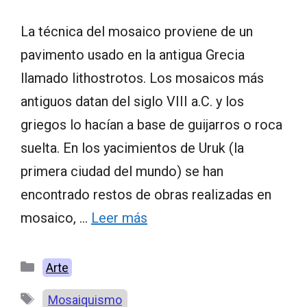
La técnica del mosaico proviene de un
pavimento usado en la antigua Grecia
llamado lithostrotos. Los mosaicos más
antiguos datan del siglo VIII a.C. y los
griegos lo hacían a base de guijarros o roca
suelta. En los yacimientos de Uruk (la
primera ciudad del mundo) se han
encontrado restos de obras realizadas en
mosaico, …
Leer más
Categorías
Arte
Etiquetas
Mosaiquismo