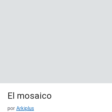
El mosaico
por
Arkiplus