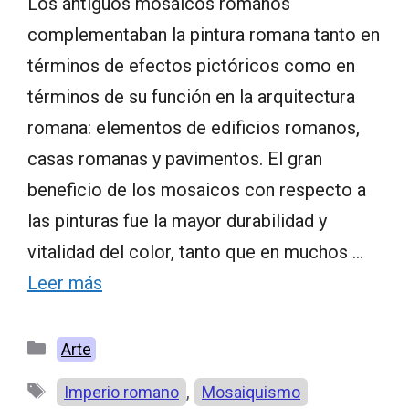
Los antiguos mosaicos romanos
complementaban la pintura romana tanto en
términos de efectos pictóricos como en
términos de su función en la arquitectura
romana: elementos de edificios romanos,
casas romanas y pavimentos. El gran
beneficio de los mosaicos con respecto a
las pinturas fue la mayor durabilidad y
vitalidad del color, tanto que en muchos …
Leer más
Categorías
Arte
Etiquetas
,
Imperio romano
Mosaiquismo