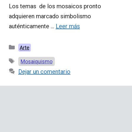
Los temas de los mosaicos pronto
adquieren marcado simbolismo
auténticamente …
Leer más
Categorías
Arte
Etiquetas
Mosaiquismo
Dejar un comentario