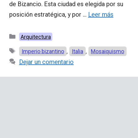
de Bizancio. Esta ciudad es elegida por su
posición estratégica, y por …
Leer más
Categorías
Arquitectura
Etiquetas
,
,
Imperio bizantino
Italia
Mosaiquismo
Dejar un comentario