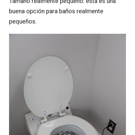
Tamaño realmente pequeño: esta es una
buena opción para baños realmente
pequeños.