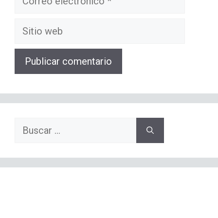
electrónico
Sitio
web
Buscar: