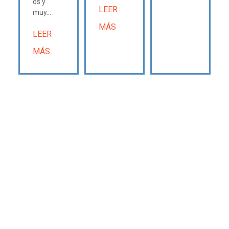
os y
LEER
muy...
MÁS
LEER
MÁS