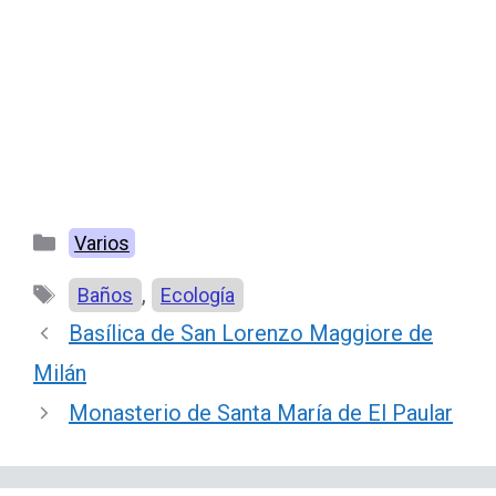
Categorías
Varios
Etiquetas
,
Baños
Ecología
Basílica de San Lorenzo Maggiore de
Milán
Monasterio de Santa María de El Paular