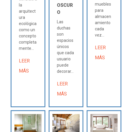
muebles
OSCUR
la
para
arquitect
O
almacen
ura
Las
amiento
ecológica
duchas
cada
como un
son
vez...
concepto
espacios
completa
únicos
LEER
mente...
que cada
MÁS
usuario
LEER
puede
MÁS
decorar...
LEER
MÁS