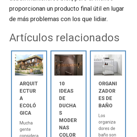
proporcionan un producto final útil en lugar
de más problemas con los que lidiar.
Artículos relacionados
ARQUIT
10
ORGANI
ECTUR
IDEAS
ZADOR
A
DE
ES DE
ECOLÓ
DUCHA
BAÑO
GICA
S
Los
MODER
organiza
Mucha
NAS
dores de
gente
COLOR
baño son
considera