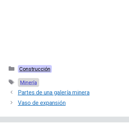
Categorías
Construcción
Etiquetas
Minería
Partes de una galería minera
Vaso de expansión