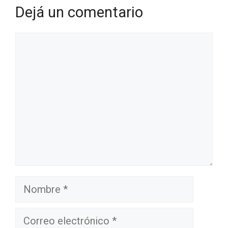
Dejá un comentario
Comentario
Nombre
Correo