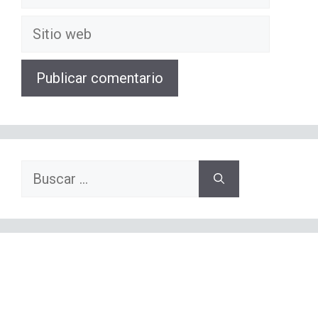
electrónico
Sitio
web
Buscar: