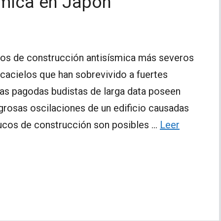
smica en Japón
los de construcción antisísmica más severos
cacielos que han sobrevivido a fuertes
as pagodas budistas de larga data poseen
igrosas oscilaciones de un edificio causadas
rucos de construcción son posibles …
Leer