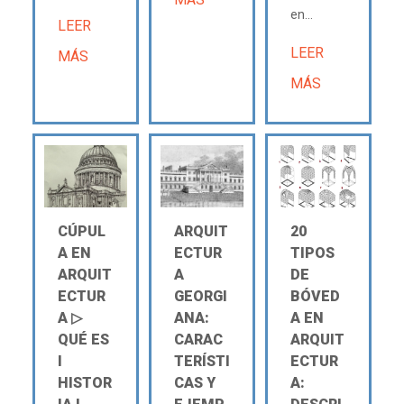
en...
LEER
LEER
MÁS
MÁS
CÚPUL
ARQUIT
20
A EN
ECTUR
TIPOS
ARQUIT
A
DE
ECTUR
GEORGI
BÓVED
A ▷
ANA:
A EN
QUÉ ES
CARAC
ARQUIT
Ι
TERÍSTI
ECTUR
HISTOR
CAS Y
A: