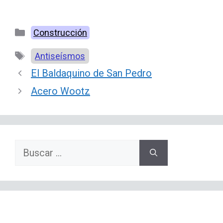
Categorías
Construcción
Etiquetas
Antiseísmos
El Baldaquino de San Pedro
Acero Wootz
Buscar: