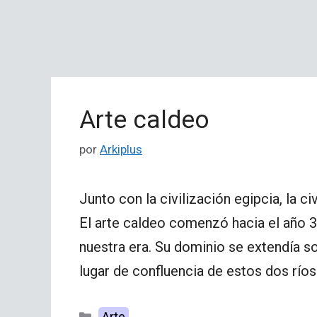
Arte caldeo
por
Arkiplus
Junto con la civilización egipcia, la c
El arte caldeo comenzó hacia el año 35
nuestra era. Su dominio se extendía sob
lugar de confluencia de estos dos ríos
Categorías
Arte