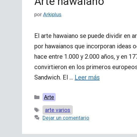
Arte hawaiano
por
Arkiplus
El arte hawaiano se puede dividir en a
por hawaianos que incorporan ideas oc
hace entre 1.000 y 2.000 años, y en 17
convirtieron en los primeros europeos 
Sandwich. El …
Leer más
Categorías
Arte
Etiquetas
arte varios
Dejar un comentario