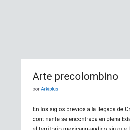
Arte precolombino
por
Arkiplus
En los siglos previos a la llegada de 
continente se encontraba en plena Eda
el territorio mexicano-andino sin que 