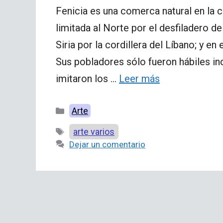
Fenicia es una comerca natural en la c
limitada al Norte por el desfiladero d
Siria por la cordillera del Líbano; y en
Sus pobladores sólo fueron hábiles in
imitaron los …
Leer más
Categorías
Arte
Etiquetas
arte varios
Dejar un comentario