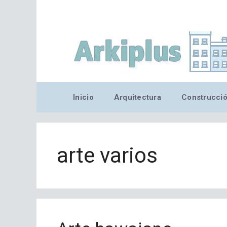
Saltar
al
contenido
Inicio
Arquitectura
Construcci
arte varios