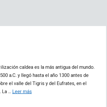
ivilización caldea es la más antigua del mundo.
00 a.C. y llegó hasta el año 1300 antes de
re el valle del Tigris y del Eufrates, en el
. La …
Leer más