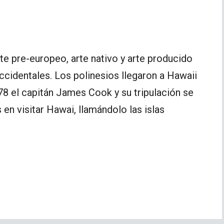
rte pre-europeo, arte nativo y arte producido
cidentales. Los polinesios llegaron a Hawaii
78 el capitán James Cook y su tripulación se
en visitar Hawai, llamándolo las islas