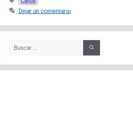
Etiquetas
Caños
Dejar un comentario
Buscar: