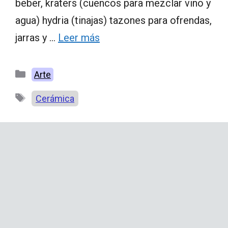
beber, kraters (cuencos para mezclar vino y
agua) hydria (tinajas) tazones para ofrendas,
jarras y …
Leer más
Categorías
Arte
Etiquetas
Cerámica