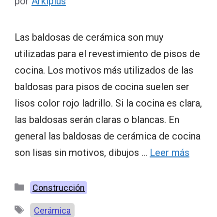
por
Arkiplus
Las baldosas de cerámica son muy
utilizadas para el revestimiento de pisos de
cocina. Los motivos más utilizados de las
baldosas para pisos de cocina suelen ser
lisos color rojo ladrillo. Si la cocina es clara,
las baldosas serán claras o blancas. En
general las baldosas de cerámica de cocina
son lisas sin motivos, dibujos …
Leer más
Categorías
Construcción
Etiquetas
Cerámica