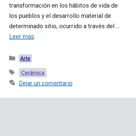
transformación en los hábitos de vida de
los pueblos y el desarrollo material de
determinado sitio, ocurrido a través del …
Leer más
Categorías
Arte
Etiquetas
Cerámica
Dejar un comentario