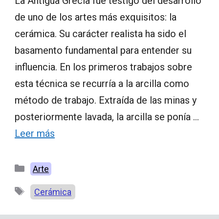
La Antigua Grecia fue testigo del desarrollo
de uno de los artes más exquisitos: la
cerámica. Su carácter realista ha sido el
basamento fundamental para entender su
influencia. En los primeros trabajos sobre
esta técnica se recurría a la arcilla como
método de trabajo. Extraída de las minas y
posteriormente lavada, la arcilla se ponía …
Leer más
Categorías
Arte
Etiquetas
Cerámica