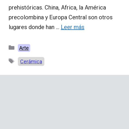
prehistóricas. China, Africa, la América
precolombina y Europa Central son otros
lugares donde han …
Leer más
Categorías
Arte
Etiquetas
Cerámica