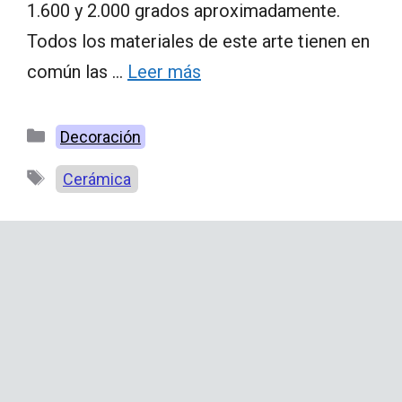
1.600 y 2.000 grados aproximadamente.
Todos los materiales de este arte tienen en
común las …
Leer más
Categorías
Decoración
Etiquetas
Cerámica