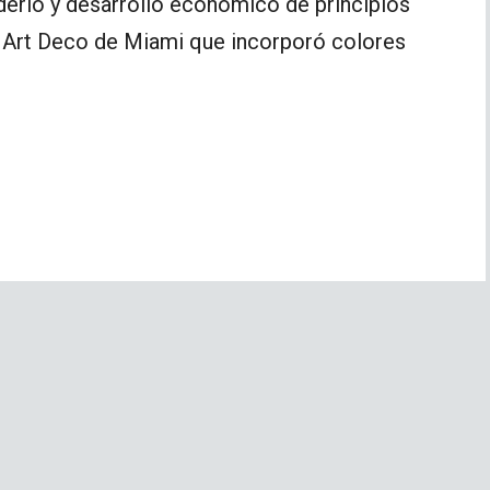
derío y desarrollo económico de principios
ra Art Deco de Miami que incorporó colores