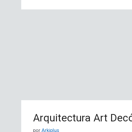
Arquitectura Art Dec
por
Arkiplus