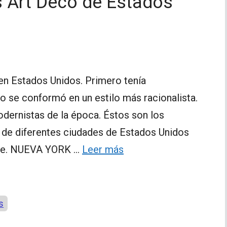
s Art Decó de Estados
en Estados Unidos. Primero tenía
o se conformó en un estilo más racionalista.
dernistas de la época. Éstos son los
de diferentes ciudades de Estados Unidos
nte. NUEVA YORK …
Leer más
s