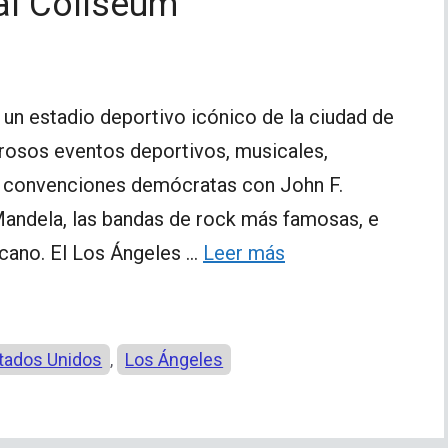
al Coliseum
un estadio deportivo icónico de la ciudad de
rosos eventos deportivos, musicales,
e convenciones demócratas con John F.
andela, las bandas de rock más famosas, e
icano. El Los Ángeles …
Leer más
tados Unidos
Los Ángeles
,