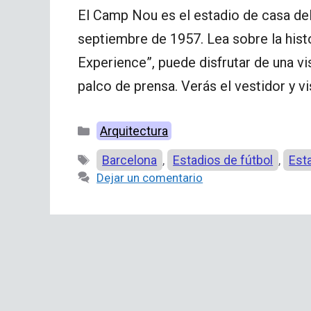
El Camp Nou es el estadio de casa del
septiembre de 1957. Lea sobre la hist
Experience”, puede disfrutar de una v
palco de prensa. Verás el vestidor y vi
Categorías
Arquitectura
Etiquetas
Barcelona
Estadios de fútbol
Est
,
,
Dejar un comentario