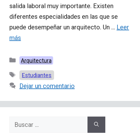
salida laboral muy importante. Existen
diferentes especialidades en las que se
puede desempeñar un arquitecto. Un …
Leer
más
Categorías
Arquitectura
Etiquetas
Estudiantes
Dejar un comentario
Buscar: