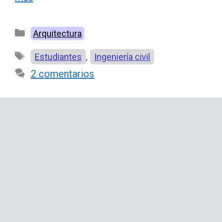
Categorías
Arquitectura
Etiquetas
,
Estudiantes
Ingeniería civil
2 comentarios