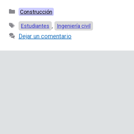
Categorías
Construcción
Etiquetas
,
Estudiantes
Ingeniería civil
Dejar un comentario