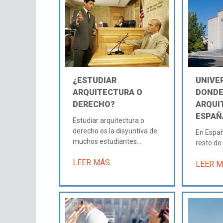
¿ESTUDIAR
UNIVE
ARQUITECTURA O
DONDE
DERECHO?
ARQUI
ESPAÑ
Estudiar arquitectura o
derecho es la disyuntiva de
En España
muchos estudiantes...
resto de 
LEER MÁS
LEER 