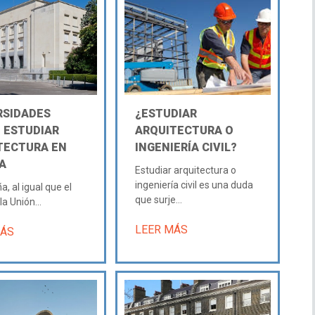
RSIDADES
¿ESTUDIAR
 ESTUDIAR
ARQUITECTURA O
TECTURA EN
INGENIERÍA CIVIL?
A
Estudiar arquitectura o
ingeniería civil es una duda
, al igual que el
que surje...
la Unión...
LEER MÁS
MÁS