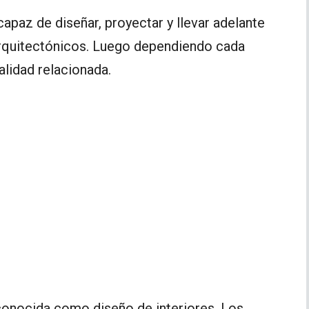
 capaz de diseñar, proyectar y llevar adelante
arquitectónicos. Luego dependiendo cada
alidad relacionada.
conocida como diseño de interiores. Los