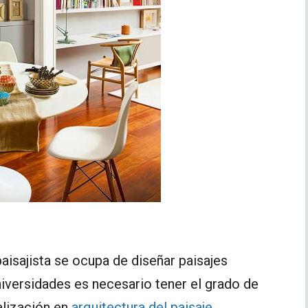
paisajista se ocupa de diseñar paisajes
niversidades es necesario tener el grado de
alización en
arquitectura del paisaje
.