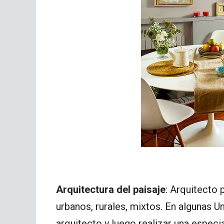
Arquitectura del paisaje
: Arquitecto 
urbanos, rurales, mixtos. En algunas U
arquitecto y luego realizar una especi