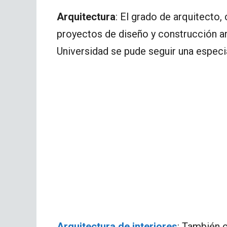
Arquitectura
: El grado de arquitecto,
proyectos de diseño y construcción 
Universidad se pude seguir una especi
Arquitectura de interiores
: También 