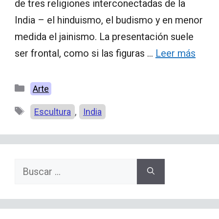
de tres religiones interconectadas de la
India – el hinduismo, el budismo y en menor
medida el jainismo. La presentación suele
ser frontal, como si las figuras …
Leer más
Categorías
Arte
Etiquetas
,
Escultura
India
Buscar: