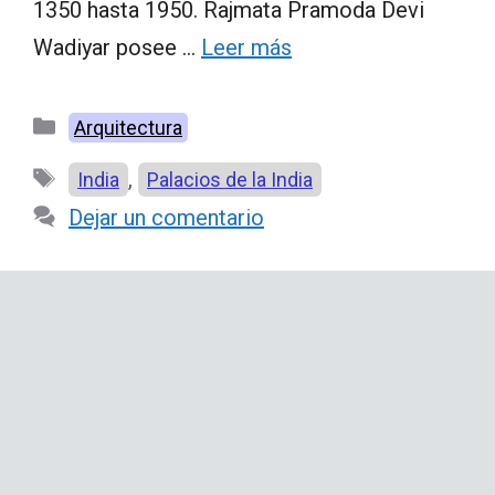
1350 hasta 1950. Rajmata Pramoda Devi
Wadiyar posee …
Leer más
Categorías
Arquitectura
Etiquetas
,
India
Palacios de la India
Dejar un comentario