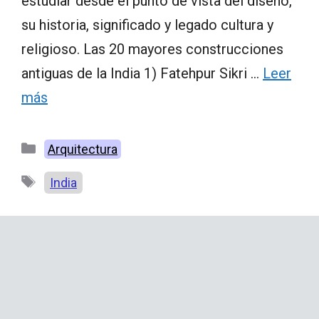
estudiar desde el punto de vista del diseño,
su historia, significado y legado cultura y
religioso. Las 20 mayores construcciones
antiguas de la India 1) Fatehpur Sikri …
Leer
más
Categorías
Arquitectura
Etiquetas
India