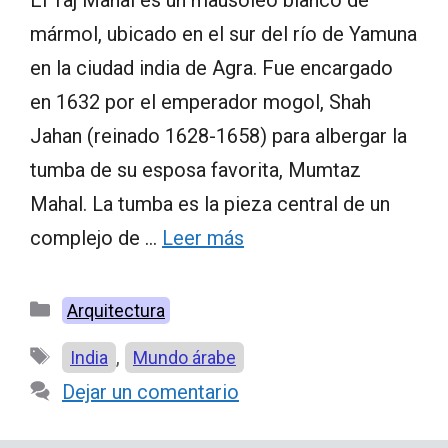
mármol, ubicado en el sur del río de Yamuna
en la ciudad india de Agra. Fue encargado
en 1632 por el emperador mogol, Shah
Jahan (reinado 1628-1658) para albergar la
tumba de su esposa favorita, Mumtaz
Mahal. La tumba es la pieza central de un
complejo de …
Leer más
Categorías
Arquitectura
Etiquetas
,
India
Mundo árabe
Dejar un comentario