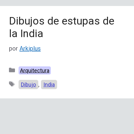
Dibujos de estupas de
la India
por
Arkiplus
Categorías
Arquitectura
Etiquetas
,
Dibujo
India