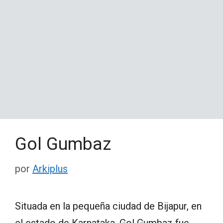
Gol Gumbaz
por
Arkiplus
Situada en la pequeña ciudad de Bijapur, en
el estado de Karnataka, Gol Gumbaz fue