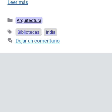
Leer más
Categorías
Arquitectura
Etiquetas
,
Bibliotecas
India
Dejar un comentario