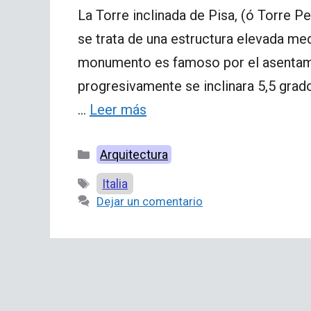
La Torre inclinada de Pisa, (ó Torre Pe
se trata de una estructura elevada medi
monumento es famoso por el asentami
progresivamente se inclinara 5,5 grad
…
Leer más
Categorías
Arquitectura
Etiquetas
Italia
Dejar un comentario