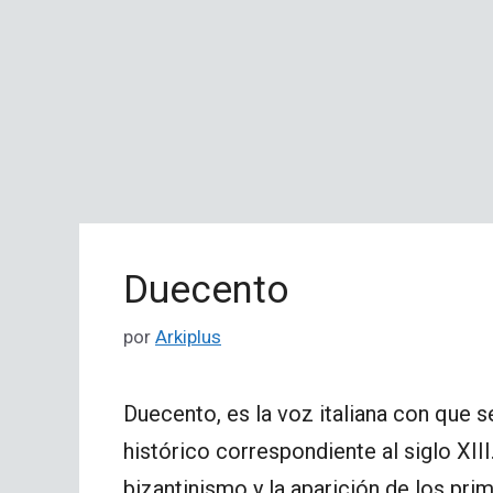
Duecento
por
Arkiplus
Duecento, es la voz italiana con que se
histórico correspondiente al siglo XIII
bizantinismo y la aparición de los pr