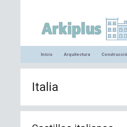
Saltar
al
contenido
Inicio
Arquitectura
Construcci
Italia