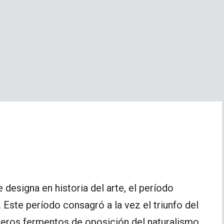
 designa en historia del arte, el período
. Este período consagró a la vez el triunfo del
imeros fermentos de oposición del naturalismo