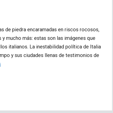
zas de piedra encaramadas en riscos rocosos,
s y mucho más: estas son las imágenes que
os italianos. La inestabilidad política de Italia
ampo y sus ciudades llenas de testimonios de
s