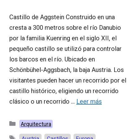
Castillo de Aggstein Construido en una
cresta a 300 metros sobre el río Danubio
por la familia Kuenring en el siglo XII, el
pequeño castillo se utilizó para controlar
los barcos en el río. Ubicado en
Schönbühel-Aggsbach, la baja Austria. Los
visitantes pueden hacer un recorrido por el
castillo histórico, eligiendo un recorrido
clásico o un recorrido …
Leer más
Categorías
Arquitectura
Etiquetas
,
,
Austria
Castillos
Europa