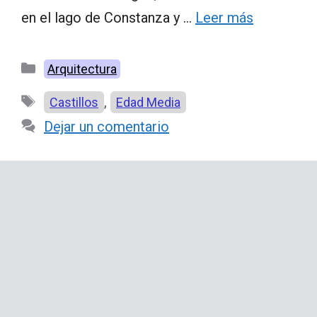
en el lago de Constanza y …
Leer más
Categorías
Arquitectura
Etiquetas
,
Castillos
Edad Media
Dejar un comentario