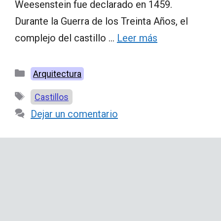
Weesenstein fue declarado en 1459.
Durante la Guerra de los Treinta Años, el
complejo del castillo …
Leer más
Categorías
Arquitectura
Etiquetas
Castillos
Dejar un comentario