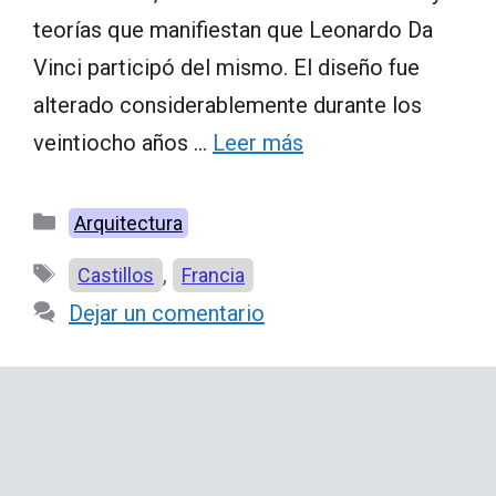
teorías que manifiestan que Leonardo Da
Vinci participó del mismo. El diseño fue
alterado considerablemente durante los
veintiocho años …
Leer más
Categorías
Arquitectura
Etiquetas
,
Castillos
Francia
Dejar un comentario