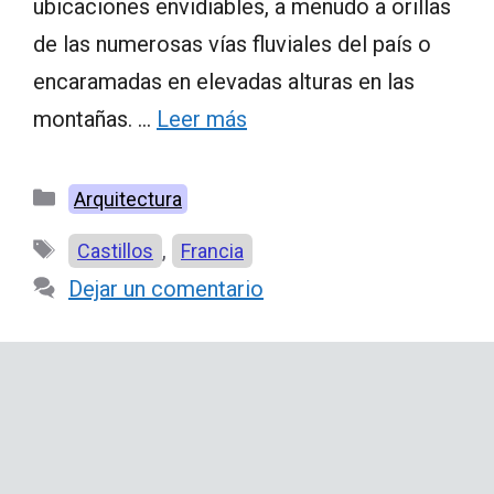
ubicaciones envidiables, a menudo a orillas
de las numerosas vías fluviales del país o
encaramadas en elevadas alturas en las
montañas. …
Leer más
Categorías
Arquitectura
Etiquetas
,
Castillos
Francia
Dejar un comentario