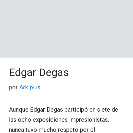
Edgar Degas
por
Arkiplus
Aunque Edgar Degas participó en siete de
las ocho exposiciones impresionistas,
nunca tuvo mucho respeto por el