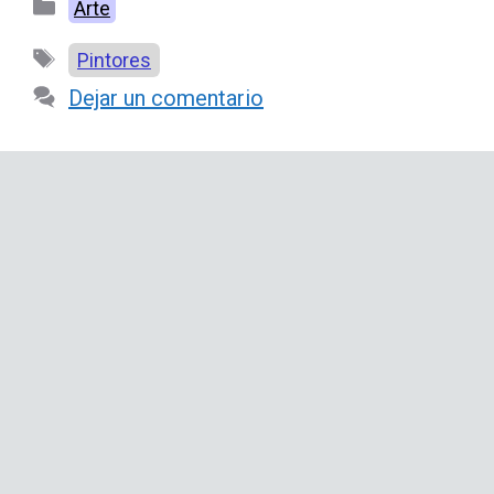
Categorías
Arte
Etiquetas
Pintores
Dejar un comentario