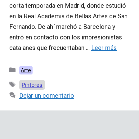
corta temporada en Madrid, donde estudió
en la Real Academia de Bellas Artes de San
Fernando. De ahí marchó a Barcelona y
entró en contacto con los impresionistas
catalanes que frecuentaban …
Leer más
Categorías
Arte
Etiquetas
Pintores
Dejar un comentario