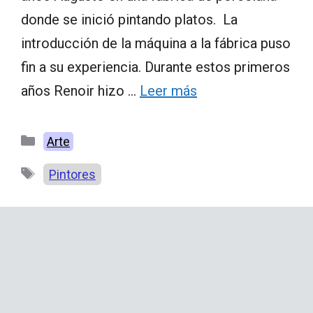
donde se inició pintando platos. La
introducción de la máquina a la fábrica puso
fin a su experiencia. Durante estos primeros
años Renoir hizo …
Leer más
Categorías
Arte
Etiquetas
Pintores