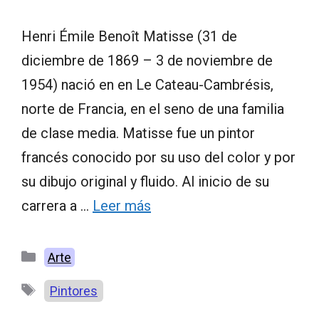
Henri Émile Benoît Matisse (31 de
diciembre de 1869 – 3 de noviembre de
1954) nació en en Le Cateau-Cambrésis,
norte de Francia, en el seno de una familia
de clase media. Matisse fue un pintor
francés conocido por su uso del color y por
su dibujo original y fluido. Al inicio de su
carrera a …
Leer más
Categorías
Arte
Etiquetas
Pintores