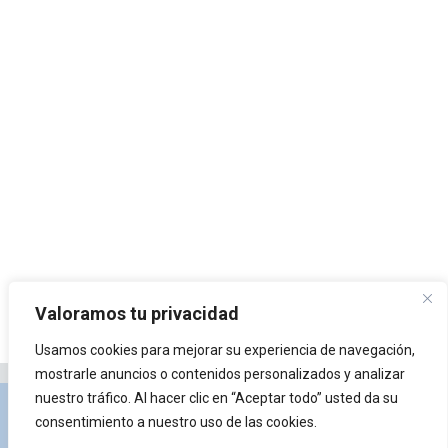
Valoramos tu privacidad
Usamos cookies para mejorar su experiencia de navegación,
mostrarle anuncios o contenidos personalizados y analizar
nuestro tráfico. Al hacer clic en “Aceptar todo” usted da su
Privacidad y Política de Cookies
Portal de
consentimiento a nuestro uso de las cookies.
arquitectura
Lista de Temas
¿Qué es Arkiplus?