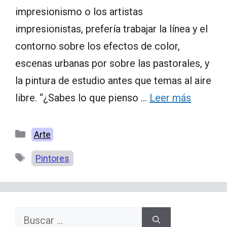
impresionismo o los artistas
impresionistas, prefería trabajar la línea y el
contorno sobre los efectos de color,
escenas urbanas por sobre las pastorales, y
la pintura de estudio antes que temas al aire
libre. “¿Sabes lo que pienso …
Leer más
Categorías
Arte
Etiquetas
Pintores
Buscar: