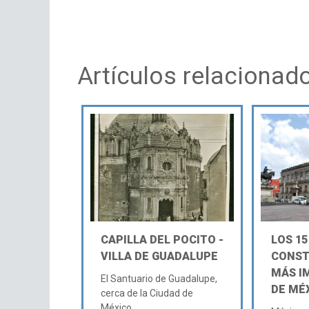
Artículos relacionad
CAPILLA DEL POCITO -
LOS 15
VILLA DE GUADALUPE
CONST
MÁS I
El Santuario de Guadalupe,
DE MÉ
cerca de la Ciudad de
México,...