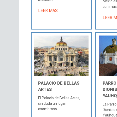
Méxio es
con más h
LEER MÁS
LEER 
PALACIO DE BELLAS
PARRO
ARTES
DIONIS
YAUH
El Palacio de Bellas Artes,
sin duda un lugar
La Parro
asombroso...
Dionisio
Yauhque