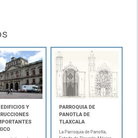
os
 EDIFICIOS Y
PARROQUIA DE
RUCCIONES
PANOTLA DE
MPORTANTES
TLAXCALA
XICO
La Parroquia de Panotla,