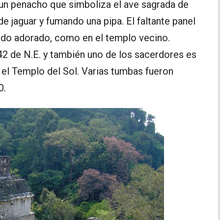
 un penacho que simboliza el ave sagrada de
 de jaguar y fumando una pipa. El faltante panel
endo adorado, como en el templo vecino.
42 de N.E. y también uno de los sacerdores es
 el Templo del Sol. Varias tumbas fueron
0.