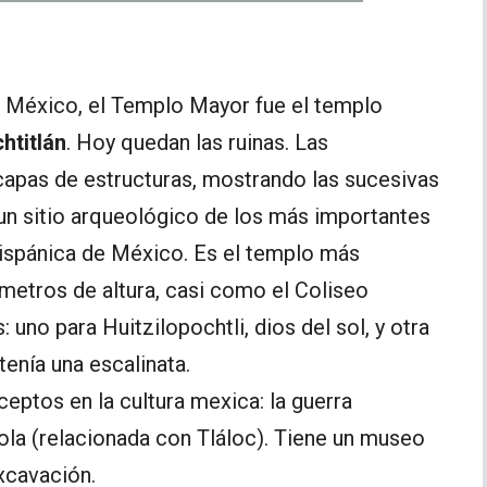
e México, el Templo Mayor fue el templo
htitlán
. Hoy quedan las ruinas. Las
capas de estructuras, mostrando las sucesivas
un sitio arqueológico de los más importantes
hispánica de México. Es el templo más
metros de altura, casi como el Coliseo
uno para Huitzilopochtli, dios del sol, y otra
 tenía una escalinata.
ptos en la cultura mexica: la guerra
cola (relacionada con Tláloc). Tiene un museo
xcavación.