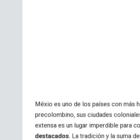
Méxio es uno de los países con más hi
precolombino, sus ciudades coloniales 
extensa es un lugar imperdible para 
destacados
. La tradición y la suma d