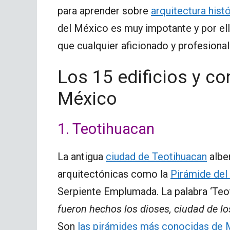
para aprender sobre
arquitectura hist
del México es muy impotante y por el
que cualquier aficionado y profesional
Los 15 edificios y c
México
1. Teotihuacan
La antigua
ciudad de Teotihuacan
albe
arquitectónicas como la
Pirámide del
Serpiente Emplumada. La palabra ‘Teoti
fueron hechos los dioses, ciudad de lo
Son
las pirámides más conocidas de