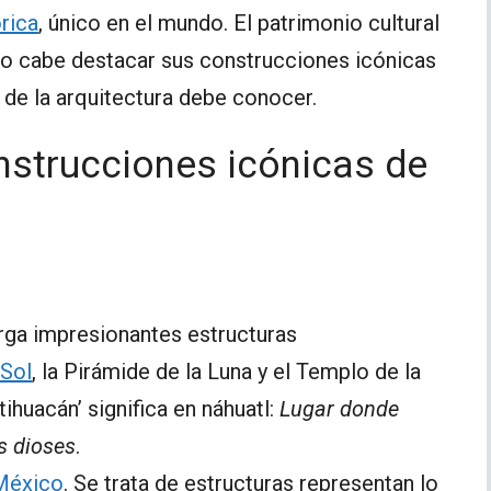
órica
, único en el mundo. El patrimonio cultural
lo cabe destacar sus construcciones icónicas
 de la arquitectura debe conocer.
onstrucciones icónicas de
rga impresionantes estructuras
 Sol
, la Pirámide de la Luna y el Templo de la
huacán’ significa en náhuatl:
Lugar donde
s dioses
.
 México
. Se trata de estructuras representan lo