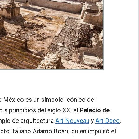
de México es un símbolo icónico del
o a principios del siglo XX, el
Palacio de
mplo de arquitectura
Art Nouveau
y
Art Deco
.
ecto italiano Adamo Boari quien impulsó el