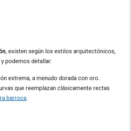
ón
, existen según los estilos arquitectónicos,
o y podemos detallar:
ión extrema, a menudo dorada con oro.
 curvas que reemplazan clásicamente rectas
ra barroca
.