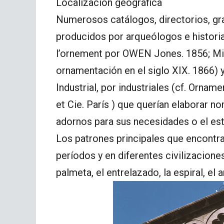
Localización geográfica
Numerosos catálogos, directorios, gra
producidos por arqueólogos e historia
l’ornement por OWEN Jones. 1856; Mic
ornamentación en el siglo XIX. 1866) 
Industrial, por industriales (cf. Orname
et Cie. París ) que querían elaborar n
adornos para sus necesidades o el est
Los patrones principales que encontr
períodos y en diferentes civilizacion
palmeta, el entrelazado, la espiral, el 