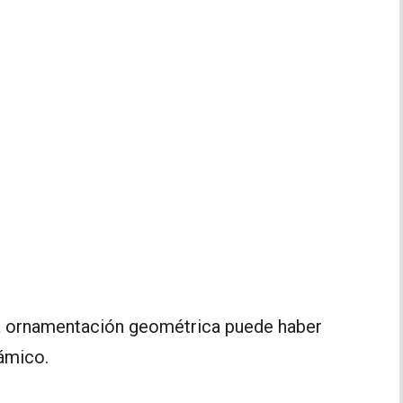
a ornamentación geométrica puede haber
ámico.