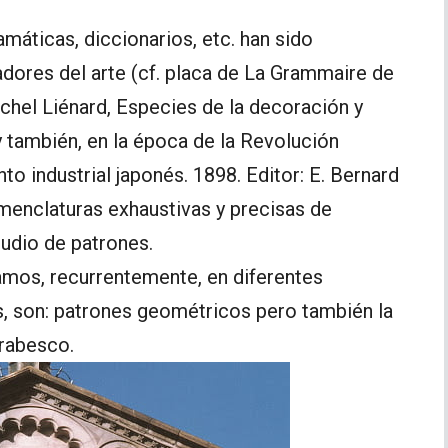
máticas, diccionarios, etc. han sido
dores del arte (cf. placa de La Grammaire de
hel Liénard, Especies de la decoración y
y también, en la época de la Revolución
nto industrial japonés. 1898. Editor: E. Bernard
omenclaturas exhaustivas y precisas de
udio de patrones.
amos, recurrentemente, en diferentes
es, son: patrones geométricos pero también la
arabesco.