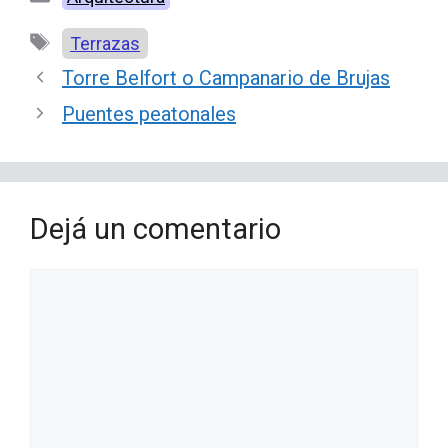
Etiquetas
Terrazas
Torre Belfort o Campanario de Brujas
Puentes peatonales
Dejá un comentario
Comentario