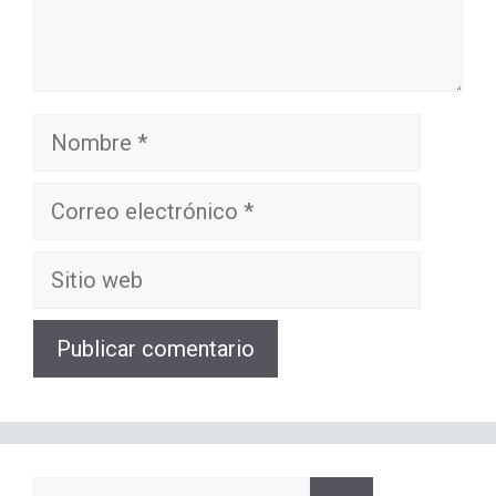
Nombre
Correo
electrónico
Sitio
web
Buscar: