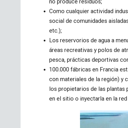
no produce residuos;
Como cualquier actividad indus
social de comunidades aisladas
etc.);
Los reservorios de agua a menu
áreas recreativas y polos de at
pesca, prácticas deportivas co
100.000 fábricas en Francia est
con materiales de la región) y 
los propietarios de las plantas
en el sitio o inyectarla en la red