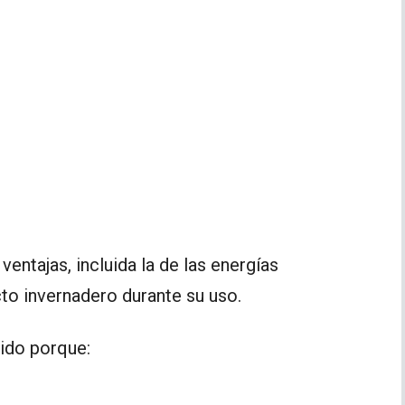
 ventajas, incluida la de las energías
cto invernadero durante su uso.
dido porque: