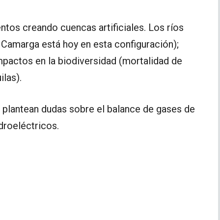
ntos creando cuencas artificiales. Los ríos
 Camarga está hoy en esta configuración);
mpactos en la biodiversidad (mortalidad de
las).
s plantean dudas sobre el balance de gases de
droeléctricos.