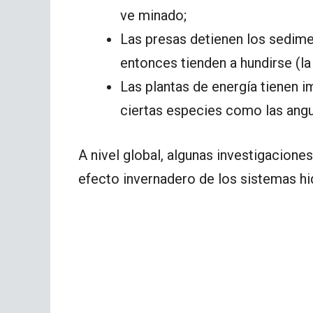
ve minado;
Las presas detienen los sedime
entonces tienden a hundirse (la
Las plantas de energía tienen i
ciertas especies como las angui
A nivel global, algunas investigacione
efecto invernadero de los sistemas hi