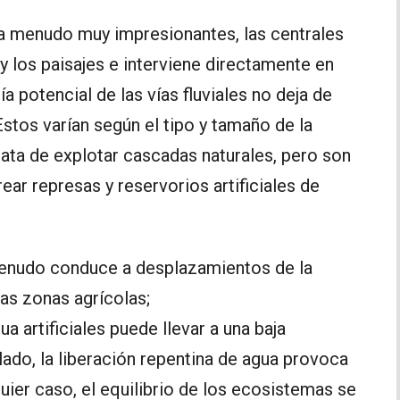
a menudo muy impresionantes, las centrales
 y los paisajes e interviene directamente en
gía potencial de las vías fluviales no deja de
stos varían según el tipo y tamaño de la
ata de explotar cascadas naturales, pero son
ar represas y reservorios artificiales de
menudo conduce a desplazamientos de la
las zonas agrícolas;
a artificiales puede llevar a una baja
lado, la liberación repentina de agua provoca
ier caso, el equilibrio de los ecosistemas se