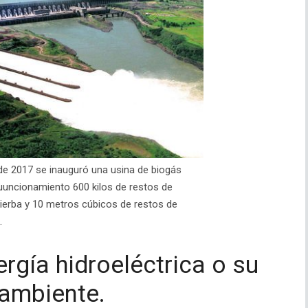
s de 2017 se inauguró una usina de biogás
uuncionamiento 600 kilos de restos de
hierba y 10 metros cúbicos de restos de
.
rgía hidroeléctrica o su
 ambiente.