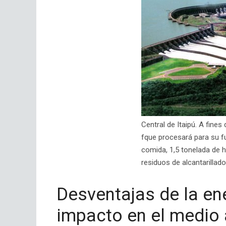
Central de Itaipú. A fine
fque procesará para su f
comida, 1,5 tonelada de 
residuos de alcantarillado
Desventajas de la ene
impacto en el medio