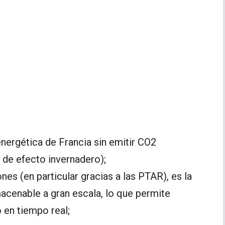
nergética de Francia sin emitir CO2
 de efecto invernadero);
nes (en particular gracias a las PTAR), es la
macenable a gran escala, lo que permite
 en tiempo real;