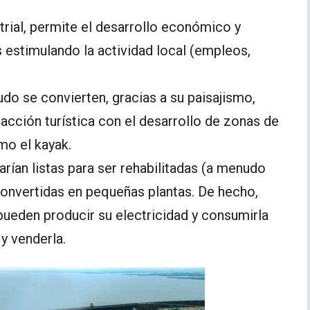
trial, permite el desarrollo económico y
 estimulando la actividad local (empleos,
do se convierten, gracias a su paisajismo,
racción turística con el desarrollo de zonas de
mo el kayak.
arían listas para ser rehabilitadas (a menudo
convertidas en pequeñas plantas. De hecho,
 pueden producir su electricidad y consumirla
 y venderla.