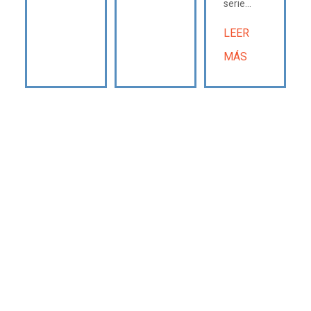
serie...
LEER
MÁS