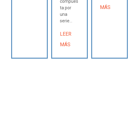
compues
MÁS
ta por
una
serie...
LEER
MÁS