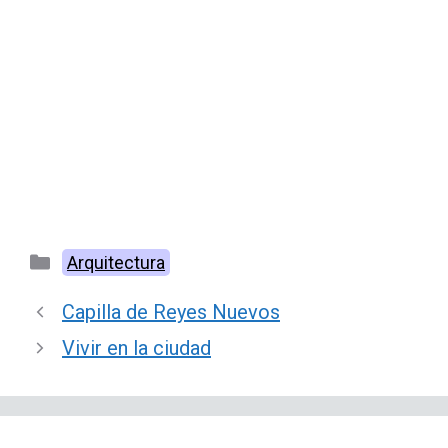
Categorías
Arquitectura
Capilla de Reyes Nuevos
Vivir en la ciudad