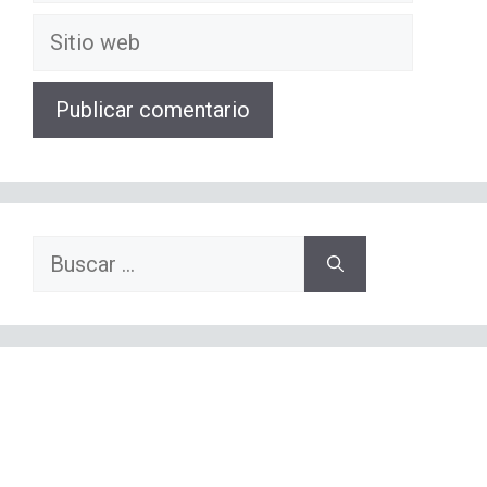
electrónico
Sitio
web
Buscar: