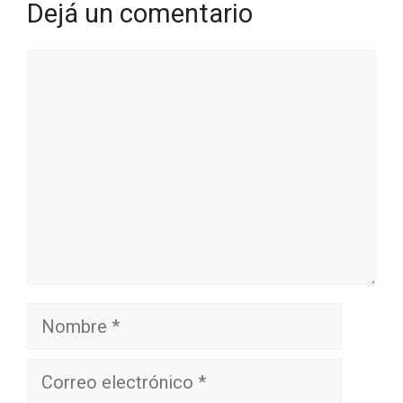
Dejá un comentario
Comentario
Nombre
Correo