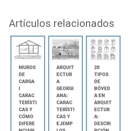
Artículos relacionados
MUROS
ARQUIT
20
DE
ECTUR
TIPOS
CARGA
A
DE
Ι
GEORGI
BÓVED
CARAC
ANA:
A EN
TERÍSTI
CARAC
ARQUIT
CAS Y
TERÍSTI
ECTUR
CÓMO
CAS Y
A:
DIFERE
EJEMP
DESCRI
NCIARL
LOS
PCIÓN