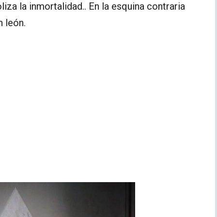
iza la inmortalidad.. En la esquina contraria
n león.