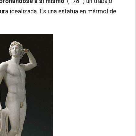
oronándose a si mismo’
(1781) un trabajo
igura idealizada. Es una estatua en mármol de