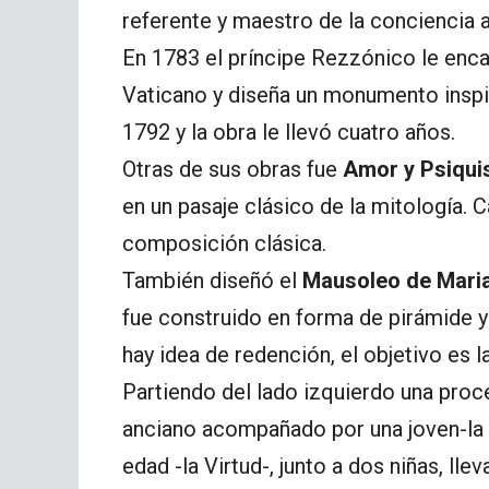
referente y maestro de la conciencia a
En 1783 el príncipe Rezzónico le enc
Vaticano y diseña un monumento inspi
1792 y la obra le llevó cuatro años.
Otras de sus obras fue
Amor y Psiqui
en un pasaje clásico de la mitología.
composición clásica.
También diseñó el
Mausoleo de Maria
fue construido en forma de pirámide y
hay idea de redención, el objetivo es l
Partiendo del lado izquierdo una proce
anciano acompañado por una joven-la 
edad -la Virtud-, junto a dos niñas, lle