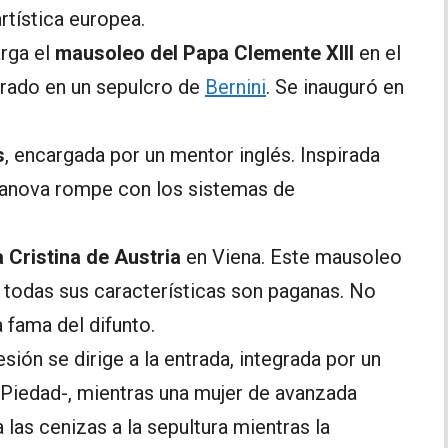
rtística europea.
arga el
mausoleo del Papa Clemente XIII
en el
rado en un sepulcro de
Bernini
. Se inauguró en
s
, encargada por un mentor inglés. Inspirada
 Canova rompe con los sistemas de
 Cristina de Austria
en Viena. Este mausoleo
 todas sus características son paganas. No
a fama del difunto.
sión se dirige a la entrada, integrada por un
Piedad-, mientras una mujer de avanzada
va las cenizas a la sepultura mientras la