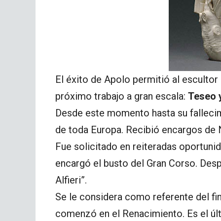
El éxito de Apolo permitió al esculto
próximo trabajo a gran escala:
Teseo 
Desde este momento hasta su fallecim
de toda Europa. Recibió encargos de N
Fue solicitado en reiteradas oportuni
encargó el busto del Gran Corso. Des
Alfieri”.
Se le considera como referente del fi
comenzó en el Renacimiento. Es el úl