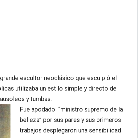
rande escultor neoclásico que esculpió el
cas utilizaba un estilo simple y directo de
mausoleos y tumbas.
Fue apodado “ministro supremo de la
belleza” por sus pares y sus primeros
trabajos desplegaron una sensibilidad