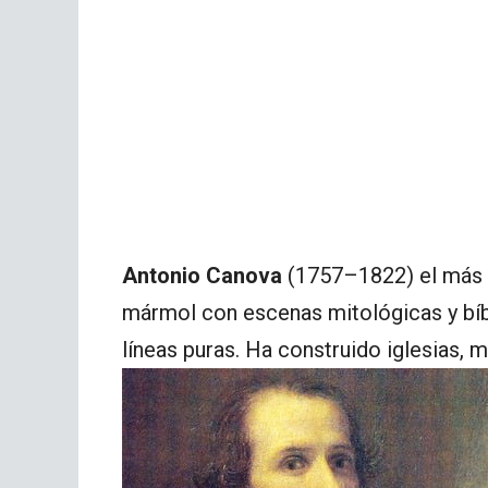
Antonio Canova
(1757–1822) el más g
mármol con escenas mitológicas y bíbli
líneas puras. Ha construido iglesias, 