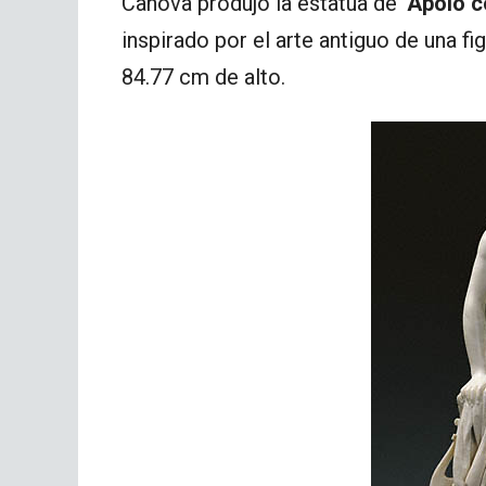
Canova produjo la estatua de
‘Apolo c
inspirado por el arte antiguo de una f
84.77 cm de alto.