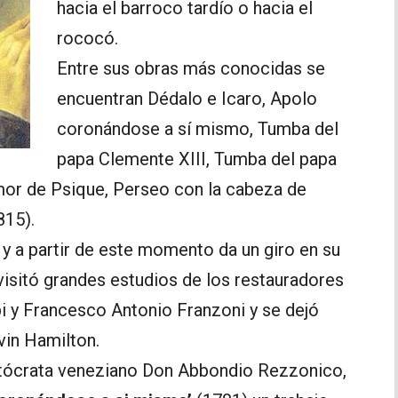
hacia el barroco tardío o hacia el
rococó.
Entre sus obras más conocidas se
encuentran Dédalo e Icaro, Apolo
coronándose a sí mismo, Tumba del
papa Clemente XIII, Tumba del papa
mor de Psique, Perseo con la cabeza de
815).
y a partir de este momento da un giro en su
 visitó grandes estudios de los restauradores
y Francesco Antonio Franzoni y se dejó
vin Hamilton.
stócrata veneziano Don Abbondio Rezzonico,