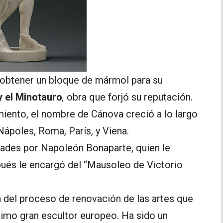
r obtener un bloque de mármol para su
y el Minotauro
,
obra que forjó su reputación.
iento, el nombre de Cánova creció a lo largo
ápoles, Roma, París, y Viena.
dades por Napoleón Bonaparte, quien le
pués le encargó del “Mausoleo de Victorio
n del proceso de renovación de las artes que
timo gran escultor europeo. Ha sido un