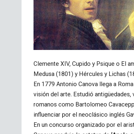
Clemente XIV, Cupido y Psique o El a
Medusa (1801) y Hércules y Lichas (1
En 1779 Antonio Canova llega a Roma 
visión del arte. Estudió antigüedades,
romanos como Bartolomeo Cavaceppi 
influenciar por el neoclásico inglés Ga
En un concurso organizado por el ari