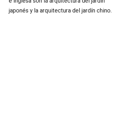
e inglesa son la arquitectura del jardín
japonés y la arquitectura del jardín chino.