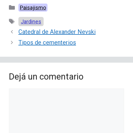
Categorías
Paisajismo
Etiquetas
Jardines
Catedral de Alexander Nevski
Tipos de cementerios
Dejá un comentario
Comentario