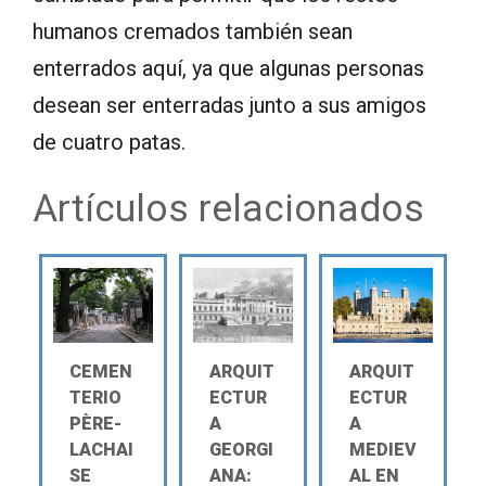
humanos cremados también sean
enterrados aquí, ya que algunas personas
desean ser enterradas junto a sus amigos
de cuatro patas.
Artículos relacionados
CEMEN
ARQUIT
ARQUIT
TERIO
ECTUR
ECTUR
PÈRE-
A
A
LACHAI
GEORGI
MEDIEV
SE
ANA:
AL EN