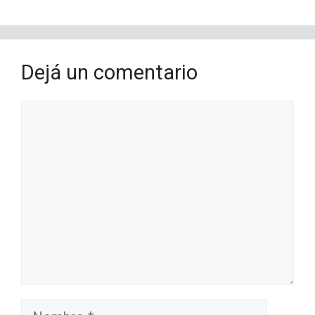
Dejá un comentario
Comentario
Nombre