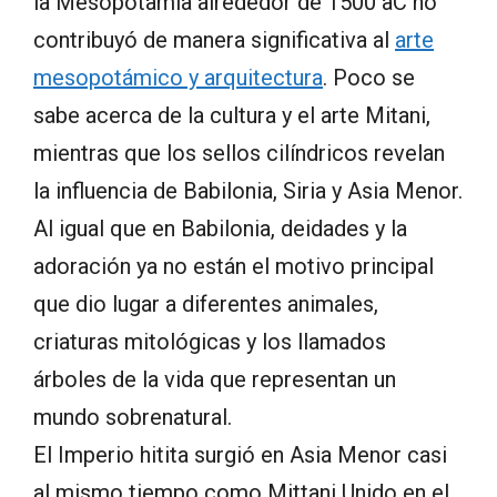
la Mesopotamia alrededor de 1500 aC no
contribuyó de manera significativa al
arte
mesopotámico y arquitectura
. Poco se
sabe acerca de la cultura y el arte Mitani,
mientras que los sellos cilíndricos revelan
la influencia de Babilonia, Siria y Asia Menor.
Al igual que en Babilonia, deidades y la
adoración ya no están el motivo principal
que dio lugar a diferentes animales,
criaturas mitológicas y los llamados
árboles de la vida que representan un
mundo sobrenatural.
El Imperio hitita surgió en Asia Menor casi
al mismo tiempo como Mittani Unido en el