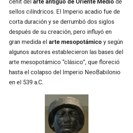
cenit del
arte antiguo de Oriente Medio
de
sellos cilíndricos. El Imperio acadio fue de
corta duración y se derrumbó dos siglos
después de su creación, pero influyó en
gran medida el
arte mesopotámico
y según
algunos autores establecieron las bases del
arte mesopotámico “clásico”, que floreció
hasta el colapso del Imperio NeoBabilonio
en el 539 a.C.