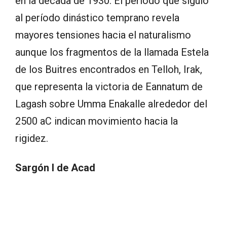
en la década de 1930. El período que siguió
al período dinástico temprano revela
mayores tensiones hacia el naturalismo
aunque los fragmentos de la llamada Estela
de los Buitres encontrados en Telloh, Irak,
que representa la victoria de Eannatum de
Lagash sobre Umma Enakalle alrededor del
2500 aC indican movimiento hacia la
rigidez.
Sargón I de Acad