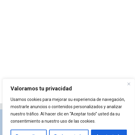
Valoramos tu privacidad
Usamos cookies para mejorar su experiencia de navegación,
mostrarle anuncios o contenidos personalizados y analizar
nuestro tráfico. Al hacer clic en “Aceptar todo” usted da su
Privacidad y Política de Cookies
Portal de
consentimiento a nuestro uso de las cookies.
arquitectura
Lista de Temas
¿Qué es Arkiplus?