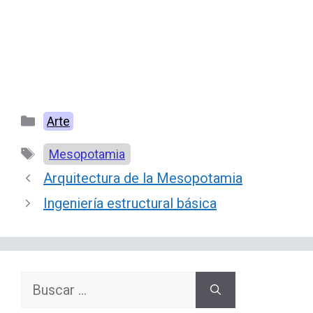
Categorías
Arte
Etiquetas
Mesopotamia
Arquitectura de la Mesopotamia
Ingeniería estructural básica
Buscar: