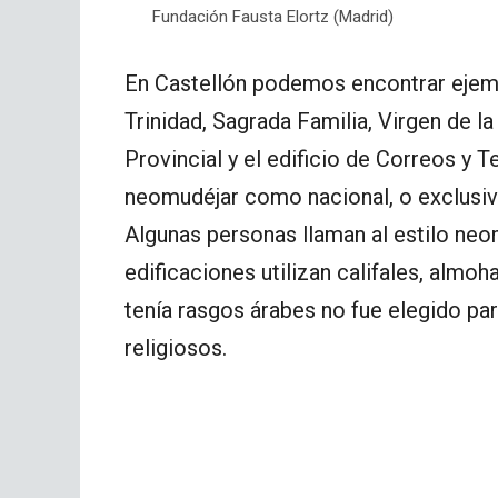
Fundación Fausta Elortz (Madrid)
En Castellón podemos encontrar ejempl
Trinidad, Sagrada Familia, Virgen de l
Provincial y el edificio de Correos y 
neomudéjar como nacional, o exclusi
Algunas personas llaman al estilo ne
edificaciones utilizan califales, almo
tenía rasgos árabes no fue elegido par
religiosos.