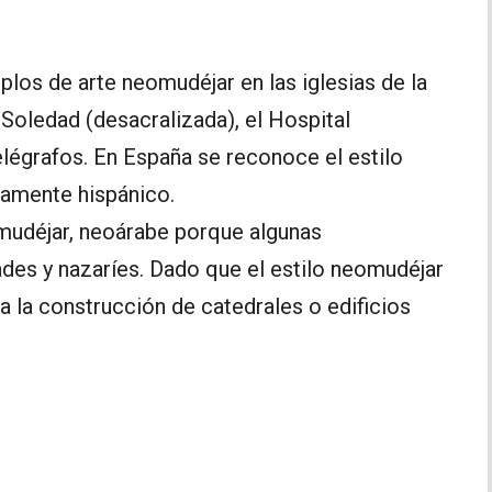
os de arte neomudéjar en las iglesias de la
a Soledad (desacralizada), el Hospital
Telégrafos. En España se reconoce el estilo
vamente hispánico.
omudéjar, neoárabe porque algunas
hades y nazaríes. Dado que el estilo neomudéjar
a la construcción de catedrales o edificios