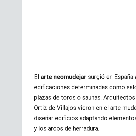
El
arte neomudejar
surgió en España a 
edificaciones determinadas como salo
plazas de toros o saunas. Arquitecto
Ortiz de Villajos vieron en el arte m
diseñar edificios adaptando elementos,
y los arcos de herradura.