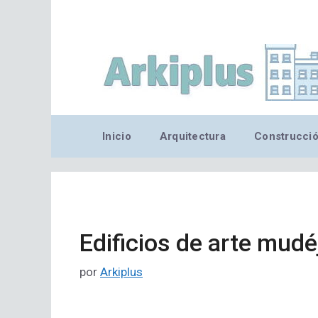
Saltar
al
contenido
Inicio
Arquitectura
Construcci
Edificios de arte mudé
por
Arkiplus