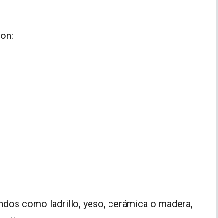
on:
andos como ladrillo, yeso, cerámica o madera,