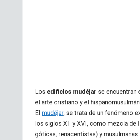
Los
edificios mudéjar
se encuentran 
el arte cristiano y el hispanomusulmán
El
mudéjar
, se trata de un fenómeno e
los siglos XII y XVI, como mezcla de l
góticas, renacentistas) y musulmanas 