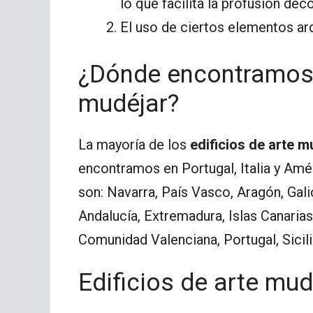
lo que facilita la profusión deco
El uso de ciertos elementos ar
¿Dónde encontramos e
mudéjar?
La mayoría de los
edificios de arte m
encontramos en Portugal, Italia y Amé
son: Navarra, País Vasco, Aragón, Galic
Andalucía, Extremadura, Islas Canaria
Comunidad Valenciana, Portugal, Sicil
Edificios de arte mud