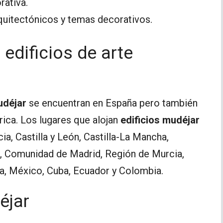
rativa.
quitectónicos y temas decorativos.
dificios de arte
udéjar
se encuentran en España pero también
rica. Los lugares que alojan
edificios mudéjar
ia, Castilla y León, Castilla-La Mancha,
s, Comunidad de Madrid, Región de Murcia,
ia, México, Cuba, Ecuador y Colombia.
éjar