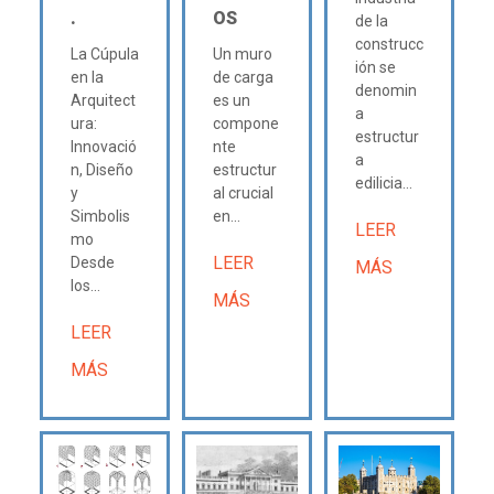
.
OS
de la
construcc
La Cúpula
Un muro
ión se
en la
de carga
denomin
Arquitect
es un
a
ura:
compone
estructur
Innovació
nte
a
n, Diseño
estructur
edilicia...
y
al crucial
Simbolis
en...
LEER
mo
LEER
Desde
MÁS
los...
MÁS
LEER
MÁS