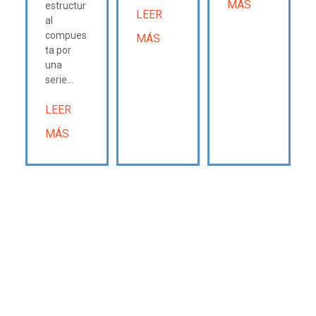
MÁS
estructur
LEER
al
compues
MÁS
ta por
una
serie...
LEER
MÁS