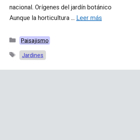
nacional. Orígenes del jardín botánico
Aunque la horticultura …
Leer más
Categorías
Paisajismo
Etiquetas
Jardines