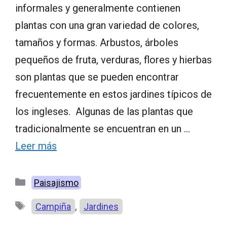
informales y generalmente contienen
plantas con una gran variedad de colores,
tamaños y formas. Arbustos, árboles
pequeños de fruta, verduras, flores y hierbas
son plantas que se pueden encontrar
frecuentemente en estos jardines típicos de
los ingleses. Algunas de las plantas que
tradicionalmente se encuentran en un …
Leer más
Categorías
Paisajismo
Etiquetas
,
Campiña
Jardines