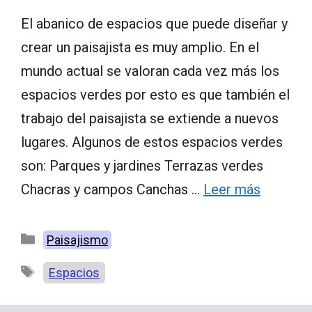
El abanico de espacios que puede diseñar y
crear un paisajista es muy amplio. En el
mundo actual se valoran cada vez más los
espacios verdes por esto es que también el
trabajo del paisajista se extiende a nuevos
lugares. Algunos de estos espacios verdes
son: Parques y jardines Terrazas verdes
Chacras y campos Canchas …
Leer más
Categorías
Paisajismo
Etiquetas
Espacios