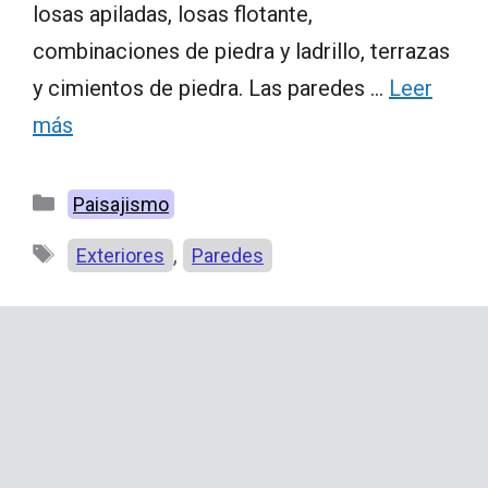
losas apiladas, losas flotante,
combinaciones de piedra y ladrillo, terrazas
y cimientos de piedra. Las paredes …
Leer
más
Categorías
Paisajismo
Etiquetas
,
Exteriores
Paredes