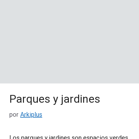
Parques y jardines
por
Arkiplus
Los parques y jardines son espacios verdes