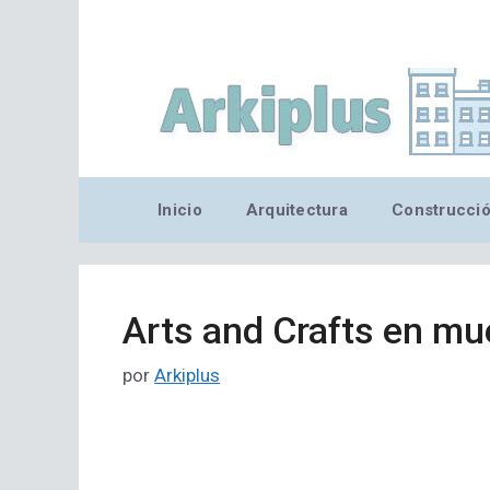
Saltar
al
contenido
Inicio
Arquitectura
Construcci
Arts and Crafts en mu
por
Arkiplus