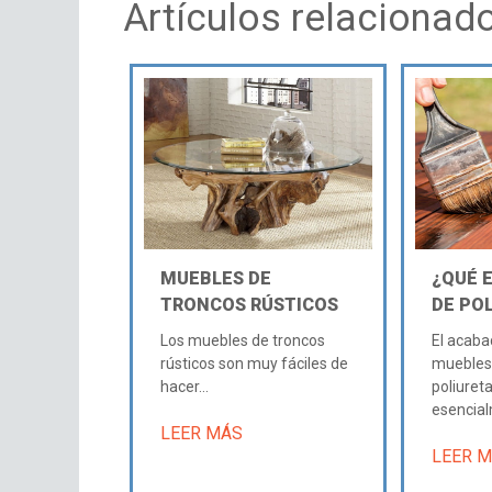
Artículos relacionad
MUEBLES DE
¿QUÉ 
TRONCOS RÚSTICOS
DE PO
Los muebles de troncos
El acaba
rústicos son muy fáciles de
muebles
hacer...
poliuret
esencial
LEER MÁS
LEER 