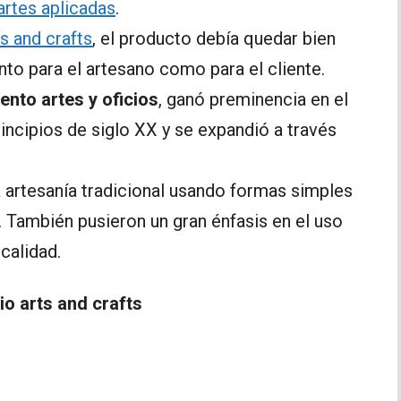
artes aplicadas
.
s and crafts
, el producto debía quedar bien
nto para el artesano como para el cliente.
ento artes y oficios
, ganó preminencia en el
rincipios de siglo XX y se expandió a través
a artesanía tradicional usando formas simples
. También pusieron un gran énfasis en el uso
calidad.
io arts and crafts