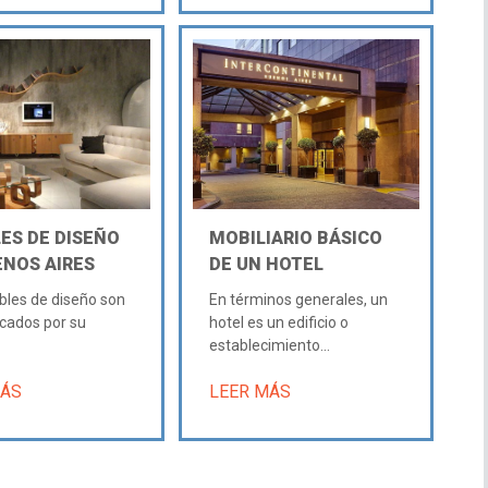
ES DE DISEÑO
MOBILIARIO BÁSICO
ENOS AIRES
DE UN HOTEL
les de diseño son
En términos generales, un
cados por su
hotel es un edificio o
establecimiento...
MÁS
LEER MÁS