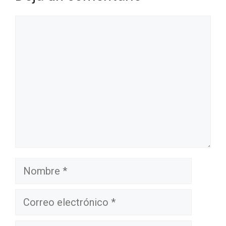
Comentario
Nombre
Correo
electrónico