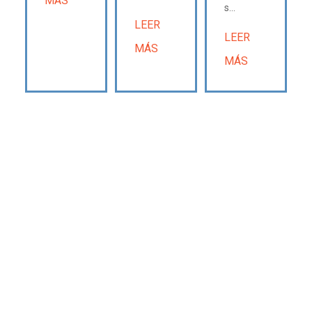
MÁS
s...
LEER
LEER
MÁS
MÁS