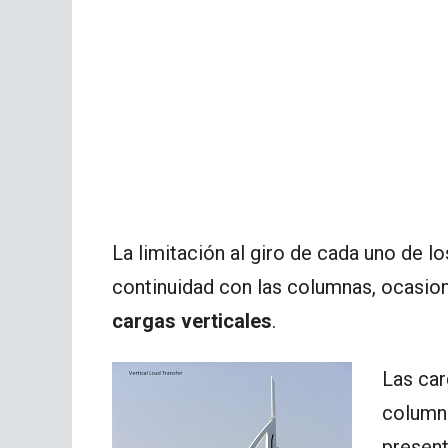
La limitación al giro de cada uno de l
continuidad con las columnas, ocasiona
cargas verticales
.
Las car
columna
present