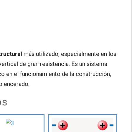
ructural
más utilizado, especialmente en los
ertical de gran resistencia. Es un sistema
co en el funcionamiento de la construcción,
io encerado.
os