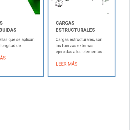
S
CARGAS
IBUIDAS
ESTRUCTURALES
llas que se aplican
Cargas estructurales, son
 longitud de...
las fuerzas externas
ejercidas a los elementos...
MÁS
LEER MÁS