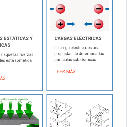
S ESTÁTICAS Y
CARGAS ELÉCTRICAS
ICAS
La carga eléctrica, es una
propiedad de determinadas
s aquellas fuerzas
partículas subatómicas...
ales esta sometida
LEER MÁS
MÁS