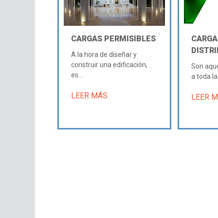
CARGAS PERMISIBLES
CARGA
DISTR
A la hora de diseñar y
construir una edificación,
Son aque
es...
a toda la
LEER MÁS
LEER 