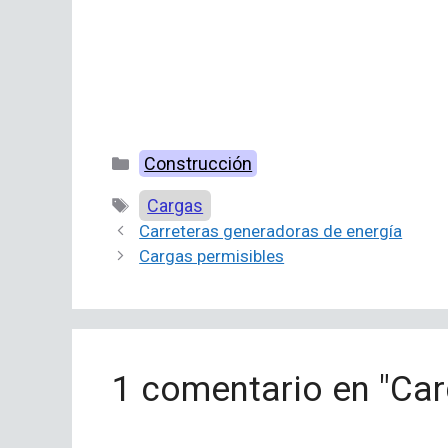
Categorías
Construcción
Etiquetas
Cargas
Carreteras generadoras de energía
Cargas permisibles
1 comentario en "Car