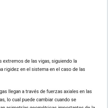
os extremos de las vigas, siguiendo la
 rigidez en el sistema en el caso de las
gas llegan a través de fuerzas axiales en las
s, lo cual puede cambiar cuando se
an asimetrías geométricas importantes de la