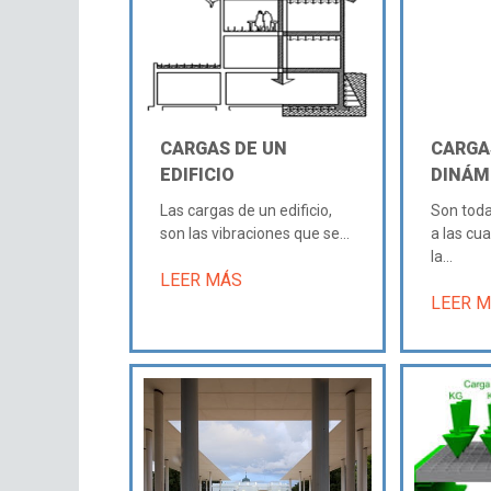
CARGAS DE UN
CARGA
EDIFICIO
DINÁM
Las cargas de un edificio,
Son toda
son las vibraciones que se...
a las cu
la...
LEER MÁS
LEER 