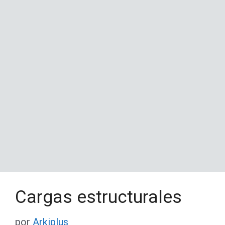
Cargas estructurales
por
Arkiplus