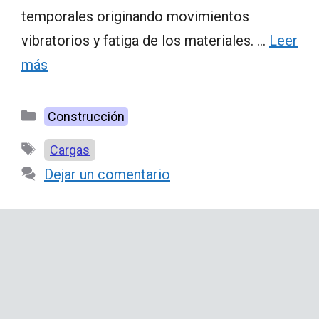
temporales originando movimientos
vibratorios y fatiga de los materiales. …
Leer
más
Categorías
Construcción
Etiquetas
Cargas
Dejar un comentario