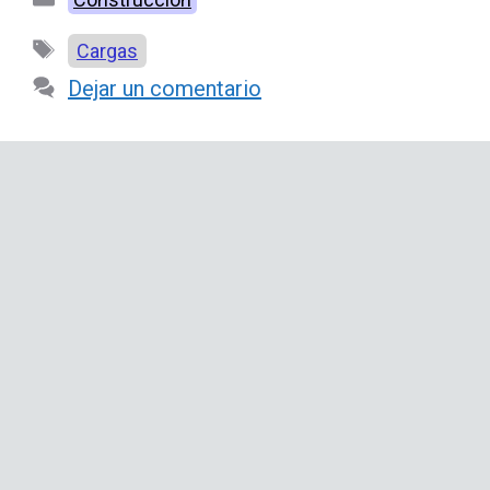
Etiquetas
Cargas
Dejar un comentario