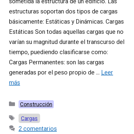
sometida la estructura de un edificio. Las
estructuras soportan dos tipos de cargas
básicamente: Estáticas y Dinámicas. Cargas
Estáticas Son todas aquellas cargas que no
varían su magnitud durante el transcurso del
tiempo, puediendo clasificarse como:
Cargas Permanentes: son las cargas
generadas por el peso propio de …
Leer
más
Categorías
Construcción
Etiquetas
Cargas
2 comentarios