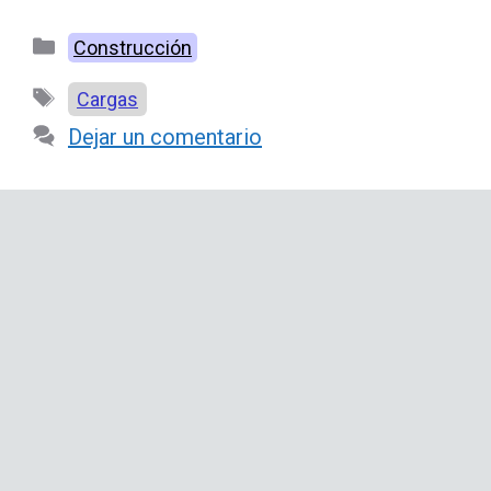
Categorías
Construcción
Etiquetas
Cargas
Dejar un comentario