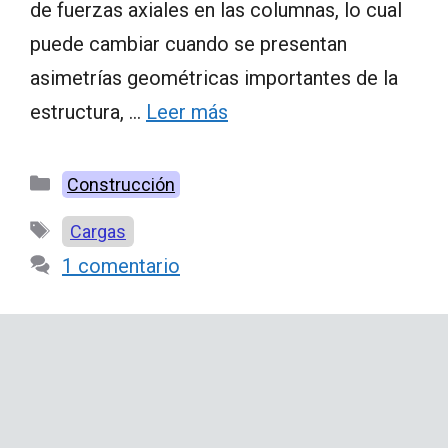
de fuerzas axiales en las columnas, lo cual
puede cambiar cuando se presentan
asimetrías geométricas importantes de la
estructura, …
Leer más
Categorías
Construcción
Etiquetas
Cargas
1 comentario