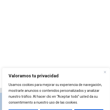
Valoramos tu privacidad
Usamos cookies para mejorar su experiencia de navegación,
mostrarle anuncios o contenidos personalizados y analizar
nuestro tráfico. Al hacer clic en “Aceptar todo” usted da su
Privacidad y Política de Cookies
Portal de
consentimiento a nuestro uso de las cookies.
arquitectura
Lista de Temas
¿Qué es Arkiplus?