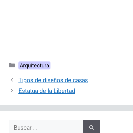
Categorías
Arquitectura
Tipos de diseños de casas
Estatua de la Libertad
Buscar: