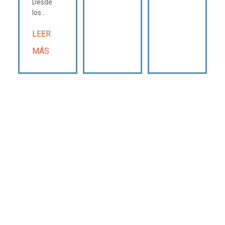
Desde
los...
LEER
MÁS