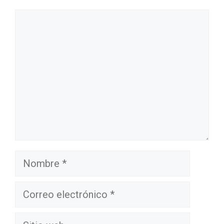
Comentario
Nombre
Correo
electrónico
Sitio