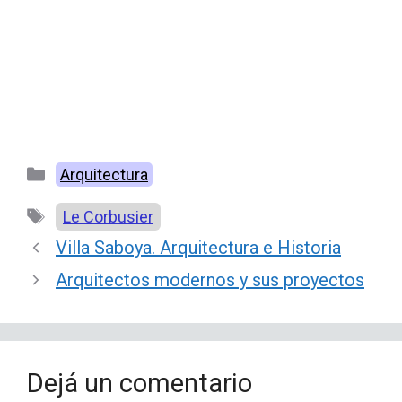
Categorías
Arquitectura
Etiquetas
Le Corbusier
Villa Saboya. Arquitectura e Historia
Arquitectos modernos y sus proyectos
Dejá un comentario