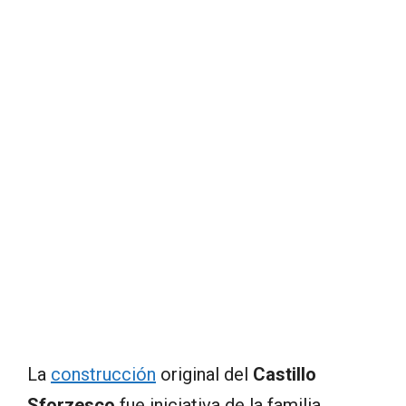
La
construcción
original del
Castillo
Sforzesco
fue iniciativa de la familia