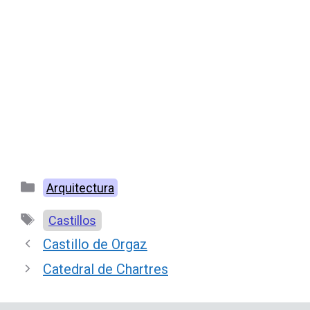
Categorías
Arquitectura
Etiquetas
Castillos
Castillo de Orgaz
Catedral de Chartres