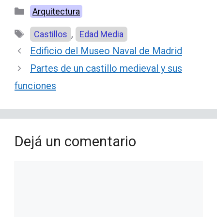
Categorías
Arquitectura
Etiquetas
,
Castillos
Edad Media
Edificio del Museo Naval de Madrid
Partes de un castillo medieval y sus
funciones
Dejá un comentario
Comentario