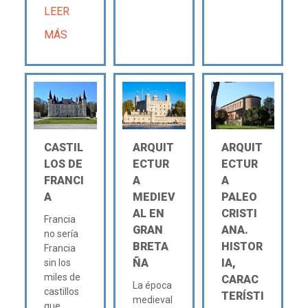
LEER
MÁS
CASTIL
ARQUIT
ARQUIT
LOS DE
ECTUR
ECTUR
FRANCI
A
A
A
MEDIEV
PALEO
AL EN
CRISTI
Francia
GRAN
ANA.
no sería
BRETA
HISTOR
Francia
ÑA
IA,
sin los
miles de
CARAC
La época
castillos
TERÍSTI
medieval
que...