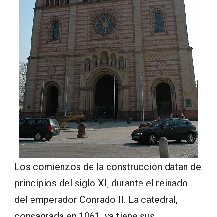
Los comienzos de la construcción datan de
principios del siglo XI, durante el reinado
del emperador Conrado II. La catedral,
consagrada en 1061, ya tiene sus