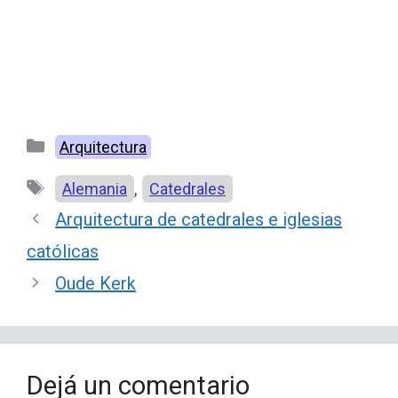
Categorías
Arquitectura
Etiquetas
,
Alemania
Catedrales
Arquitectura de catedrales e iglesias
católicas
Oude Kerk
Dejá un comentario