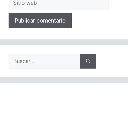
web
Buscar: