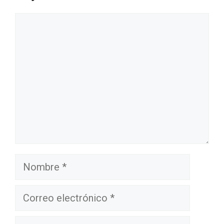
Comentario
Nombre
Correo
electrónico
Sitio